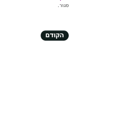
סגור.