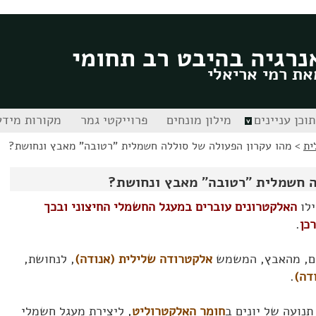
נרגיה בהיבט רב תחומי
את רמי אריאלי
תוכן עניינים
מילון מונחים
פרוייקטי גמר
מקורות מידע
ית
>
מהו עקרון הפעולה של סוללה חשמלית "רטובה" מאבץ ונחושת?
ה חשמלית "רטובה" מאבץ ונחושת?
ילו
האלקטרונים עוברים במעגל החשמלי החיצוני ובכך
כן
.
ים, מהאבץ, המשמש
אלקטרודה שלילית (אנודה)
, לנחושת,
דה)
.
נועה של יונים ב
חומר האלקטרוליט
, ליצירת מעגל חשמלי