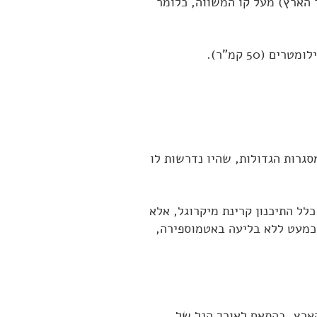
 הארץ) מעל קו המשווה, כלומר
סגרות הגדולות, שהיו נדרשות לו
ל התיכנון קרינת מיקרוגל, אלא
ינת המיקרוגל מועברת כמעט ללא בליעה באטמוספירה,
הארץ. בהתאם לאורך הגל של