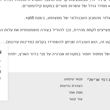
א מסדר גודל של עשרות מטרים במקום קילומטרים.
זר מהמכון הטכנולוגי של מסצוסט, בשנת 1968.
ציעים לקחת מהירח, וכך להוזיל בצורה משמעותית את עלות ה
 זה, הוא העובדה שניתן להשמידו בקלות (מדינות עוינות).
y
 מחסור חמור במקורות אנרגיה על פני כדור הארץ, יחזור ויעלה
,
.
f
e
 רמי אריאלי
תנאי שימוש
הצהרת נגישות
מפת אתר
צור קשר