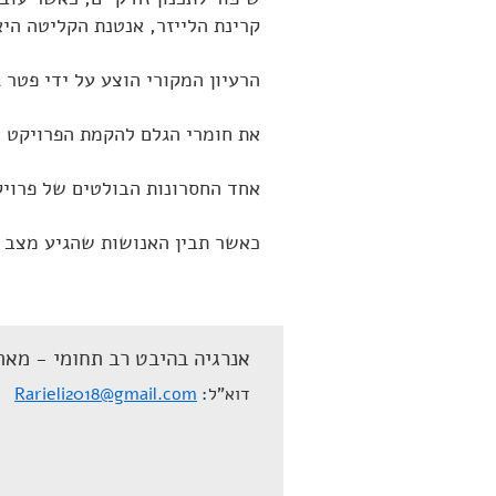
קרינת הלייזר, אנטנת הקליטה הי
הרעיון המקורי הוצע על ידי פטר גל
את חומרי הגלם להקמת הפרויקט מ
אחד החסרונות הבולטים של פרויקט
כאשר תבין האנושות שהגיע מצב של
אנרגיה בהיבט רב תחומי - מאת
דוא"ל
Rarieli2018@gmail.com