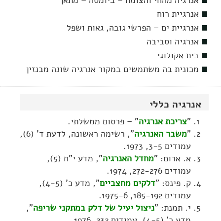
אנרגיה מהחי והצומח – ביומסה – מתאן
אנרגיית רוח
אנרגיית ים – הפרשי גובה, גאות ושפל
אנרגיה וסביבה
בית אקולוגי
מכונית בה משתמשים במקור אנרגיה שונה מבנזין
אנרגיה כללי
"
צריכת אנרגיה
" – פרסום ממשלתי.
"
משבר האנרגיה
", רשימה ראשונה, לדעת ד' (6),
עמודים 3-5, 1973.
א. ארום: "
מחדל האנרגיה
", מדע י"ח (5),
עמודים 272-276, 1974.
ק. פינס: "
דלקים מחצביים
", מדע כ' (4-5),
עמודים 185-192, 1975-6.
י. תמנת: "
ניצול יעיל של דלק במתקני שריפה
",
מדע כ' (4-5), עמודים 232, 1976.