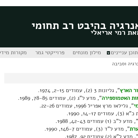
נרגיה בהיבט רב תחומי
את רמי אריאלי
תוכן עניינים
מילון מונחים
פרוייקטי גמר
מקורות מידע
רגיה וסביבה
ור הארץ
", גליונות 3 (2), עמודים 2-15, 1974.
מות האטמוספירה
", מדע ל"ג (2), עמודים 78-85, 1989.
י
", גלילאו מרץ אפריל 1996, עמודים 22-26.
מודים 14-17, 1990.
, מדע ל"ב (1) עמודים 42-43, 1988.
ערת
", מדע ל"ד (3), עמודים 146-7, 1990.
, מדע ל"א (2) עמודים 92, 1987.