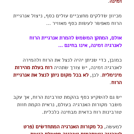
זמינה
.
מכיוון שדלקים מחצביים עולים כסף, ניצול אנרגיית
הרוח מאפשר לעשות כסף מאוויר …
אולם, המתקן המשמש להמרת אנרגיית הרוח
לאנרגיה זמינה, אינו בחינם …
כמובן, כדי שניתן יהיה לנצל את הרוח ולהמירה
לאנרגיה זמינה, יש צורך שתהיה
רוח בעלת מהירות
מינימלית
. לכן,
לא בכל מקום ניתן לנצל את אנרגיית
הרוח
.
יש גם להשקיע כסף בהקמת טורבינת הרוח, אך עקב
משבר מקורות האנרגיה בעולם, נראית הקמת חוות
טורבינות רוח כדאית מבחינה כלכלית.
למעשה,
כל מקורות האנרגיה המתחדשים (פרט