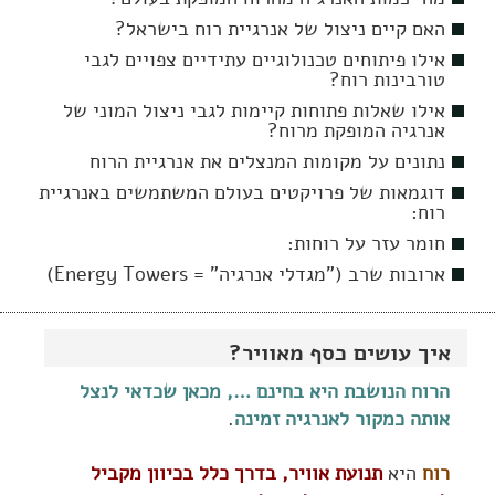
האם קיים ניצול של אנרגיית רוח בישראל?
אילו פיתוחים טכנולוגיים עתידיים צפויים לגבי
טורבינות רוח?
אילו שאלות פתוחות קיימות לגבי ניצול המוני של
אנרגיה המופקת מרוח?
נתונים על מקומות המנצלים את אנרגיית הרוח
דוגמאות של פרויקטים בעולם המשתמשים באנרגיית
רוח:
חומר עזר על רוחות:
ארובות שרב ("מגדלי אנרגיה" = Energy Towers)
איך עושים כסף מאוויר?
הרוח הנושבת היא בחינם …, מכאן שכדאי לנצל
אותה כמקור לאנרגיה זמינה
.
רוח
היא
תנועת אוויר, בדרך כלל בכיוון מקביל