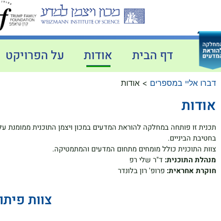
דף הבית
אודות
על הפרויקט
דברו אליי במספרים
>
אודות
אודות
תכנית זו פותחה במחלקה להוראת המדעים במכון ויצמן התוכנית ממומנת על 
בחטיבת הביניים.
צוות התוכנית כולל מומחים מתחום המדעים והמתמטיקה.
מנהלת התוכנית:
ד"ר שלי רפ
חוקרת אחראית:
פרופ' רון בלונדר
צוות פיתו