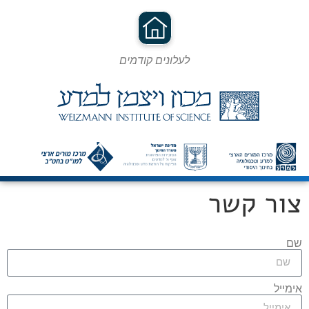
לעלונים קודמים
צור קשר
שם
אימייל