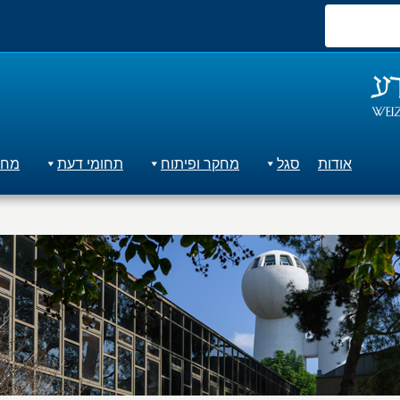
אודות
סגל
מחקר ופיתוח
תחומי דעת
מחק