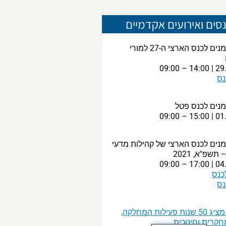
סים ואירועים אקדמיים
נים ל
כנס הארצי ה-27 למורי
29.06.
נס
נים ל
כנס פטל
01.07.
נים ל
כנס הארצי של קהילות מדעי
שפ"א, 2021
04.07.
כנס
נס
הסרטון מציג 50 שנות פעילות המחלקה,
חקרית וחינוכית.