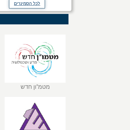
לכל הסמינרים
מטמ"ון חדש