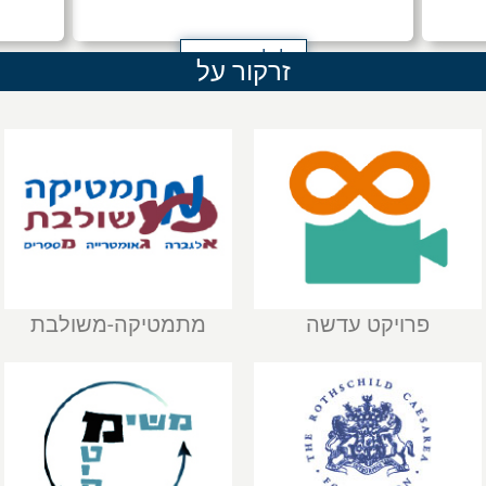
לכל ההודעות
זרקור על
פרויקט עדשה
מתמטיקה-משולבת