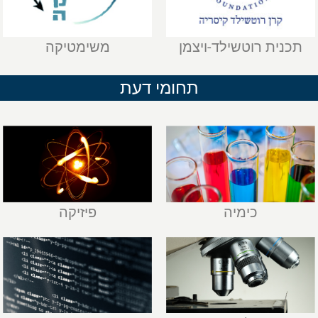
תכנית רוטשילד-ויצמן
משימטיקה
תחומי דעת
כימיה
פיזיקה