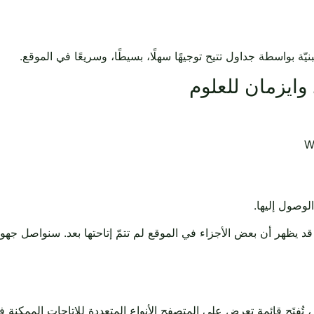
ة بواسطة جداول تتيح توجيهًا سهلًا، بسيطًا، وسريعًا في الموقع.
ايزمان للعلوم
وصول إليها.
د يظهر أن بعض الأجزاء في الموقع لم تتمّ إتاحتها بعد. سنواصل جهود
تُفتَح قائمة تعرض على المتصفح الأنواع المتعددة للإتاحات الممكنة في