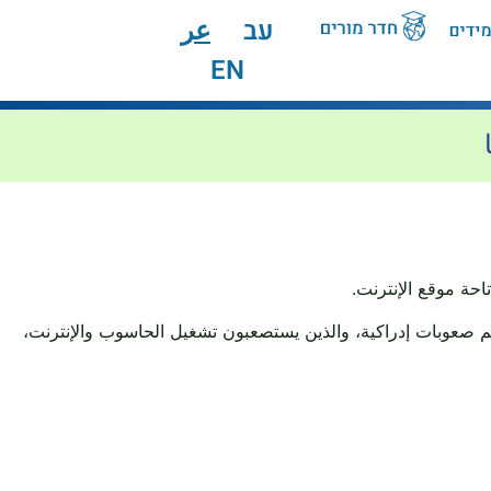
עב
عر
EN
احة موقع الإنترنت.
يهم صعوبات إدراكية، والذين يستصعبون تشغيل الحاسوب والإنترنت،