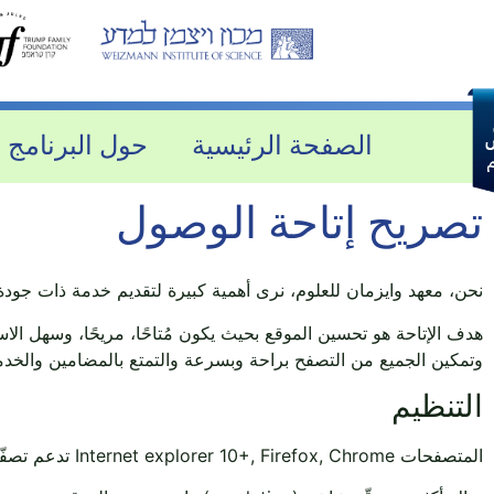
الصفحة الرئيسية
حول البرنامج
تصريح إتاحة الوصول
نحن، معهد وايزمان للعلوم، نرى أهمية كبيرة لتقديم خدمة ذات جودة و
هدف الإتاحة هو تحسين الموقع بحيث يكون مُتاحًا، مريحًا، وسهل الا
وتمكين الجميع من التصفح براحة وبسرعة والتمتع بالمضامين والخدما
التنظيم
المتصفحات Internet explorer 10+, Firefox, Chrome تدعم تصفّح الموقع.