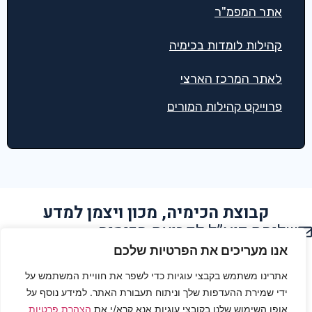
אתר המפמ"ר
קהילות לומדות בכימיה
לאתר המרכז הארצי
פרוייקט קהילות המורים
קבוצת הכימיה, מכון ויצמן למדע
שליחת דוא”ל לקבוצת הכימיה
הצהרת נגישות
אנו מעריכים את הפרטיות שלכם
אתרינו משתמש בקבצי עוגיות כדי לשפר את חוויית המשתמש על
תנאי שימוש
ידי שמירת ההעדפות שלך וניתוח תעבורת האתר. למידע נוסף על
אופן השימוש שלנו בקובצי עוגיות אנא קרא/י את
הצהרת פרטיות